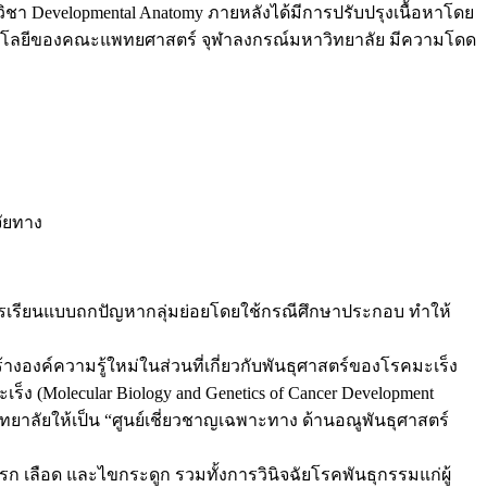
ชา Developmental Anatomy ภายหลังได้มีการปรับปรุงเนื้อหาโดย
ิโอโลยีของคณะแพทยศาสตร์ จุฬาลงกรณ์มหาวิทยาลัย มีความโดด
จัยทาง
ารเรียนแบบถกปัญหากลุ่มย่อยโดยใช้กรณีศึกษาประกอบ ทำให้
างองค์ความรู้ใหม่ในส่วนที่เกี่ยวกับพันธุศาสตร์ของโรคมะเร็ง
็ง (Molecular Biology and Genetics of Cancer Development
ิทยาลัยให้เป็น “ศูนย์เชี่ยวชาญเฉพาะทาง ด้านอณูพันธุศาสตร์
 เลือด และไขกระดูก รวมทั้งการวินิจฉัยโรคพันธุกรรมแก่ผู้