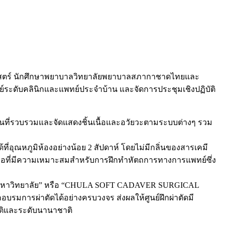
าสตร์ นักศึกษาพยาบาลวิทยาลัยพยาบาลสภากาชาดไทยและ
ย์ระดับคลินิกและแพทย์ประจำบ้าน และจัดการประชุมเชิงปฏิบัติ
ถานที่รวบรวมและจัดแสดงชิ้นเนื้อและอวัยวะตามระบบต่างๆ รวม
ที่อุณหภูมิห้องอย่างน้อย 2 สัปดาห์ โดยไม่มีกลิ่นของสารเคมี
อเยื่อที่มีความเหมาะสมสำหรับการฝึกทำหัตถการทางการแพทย์ซึ่ง
าลงกรณ์มหาวิทยาลัย” หรือ “CHULA SOFT CADAVER SURGICAL
มการผ่าตัดได้อย่างครบวงจร ส่งผลให้ศูนย์ฝึกผ่าตัดมี
ชาติและระดับนานาชาติ