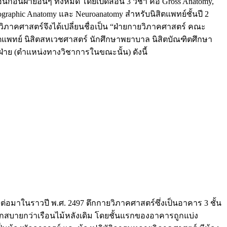
่อนฝ่ายอื่นๆ ทั้งหมด โดยเปิดสอน 3 วิชา คือ Gross Anatomy,
graphic Anatomy และ Neuroanatomy สำหรับนิสิตแพทย์ชั้นปี 2
ภาคศาสตร์จึงได้เปลี่ยนชื่อเป็น “ฝ่ายกายวิภาคศาสตร์ คณะ
ตแพทย์ นิสิตสหเวชศาสตร์ นักศึกษาพยาบาล นิสิตบัณฑิตศึกษา
ฝ่าย (ตำแหน่งทางวิชาการในขณะนั้น) ดังนี้
มาในราวปี พ.ศ. 2497 ตึกกายวิภาคศาสตร์ซึ่งเป็นอาคาร 3 ชั้น
กสบายกว่าเรือนไม้หลังเดิม โดยชั้นแรกของอาคารถูกแบ่ง