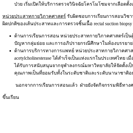
ป่วย เริ่มเปิดให้บริการตรวจวินิจฉัยโครโมโซมจากเลือดต
หน่วยประสาทกายวิภาคศาสตร์
รับผิดชอบการเรียนการสอนวิชาป
ผิดปกติของเส้นประสาทและการตรวจชิ้นเนื้อ rectal suction biopsy เ
ด้านการเรียนการสอน หน่วยประสาทกายวิภาคศาสตร์เป็น
ปัญหากลุ่มย่อย และการอภิปรายกรณีศึกษาในห้องบรรยายใน
ด้านการบริการทางการแพทย์ หน่วยประสาทกายวิภาคศาสตร์ ได
acetylcholinesterase ได้สำเร็จเป็นแห่งแรกในประเทศไทย 
ได้รับการสนับสนุนจากจุฬาลงกรณ์มหาวิทยาลัยให้จัดตั้งเป็นห
คุณภาพเป็นที่ยอมรับทั้งในระดับชาติและระดับนานาชาติอย่
นอกจากการเรียนการสอนแล้ว ฝ่ายยังจัดกิจกรรมพิธีทางศาสนา 
ขึ้นเรียน