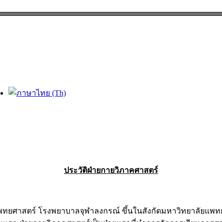
ลด
ประวัติฝ่ายกายวิภาคศาสตร์
ร์ โรงพยาบาลจุฬาลงกรณ์ ขึ้นในสังกัดมหาวิทยาลัยแพทยศาสตร์