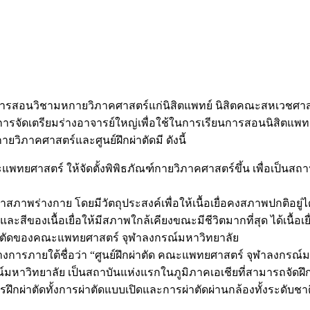
การสอนวิชามหกายวิภาคศาสตร์แก่นิสิตแพทย์ นิสิตคณะสหเวชศ
ารจัดเตรียมร่างอาจารย์ใหญ่เพื่อใช้ในการเรียนการสอนนิสิตแพท
วิภาคศาสตร์และศูนย์ฝึกผ่าตัดมี ดังนี้
ทยศาสตร์ ให้จัดตั้งพิพิธภัณฑ์กายวิภาคศาสตร์ขึ้น เพื่อเป็นส
พร่างกาย โดยมีวัตถุประสงค์เพื่อให้เนื้อเยื่อคงสภาพปกติอยู่ได้
ีของเนื้อเยื่อให้มีสภาพใกล้เคียงขณะมีชีวิตมากที่สุด ได้เนื้
ผ่าตัดของคณะแพทยศาสตร์ จุฬาลงกรณ์มหาวิทยาลัย
างเป็นทางการภายใต้ชื่อว่า “ศูนย์ฝึกผ่าตัด คณะแพทยศาสตร์ จุฬ
ทยาลัย เป็นสถาบันแห่งแรกในภูมิภาคเอเชียที่สามารถจัดฝึกอบร
รฝึกผ่าตัดทั้งการผ่าตัดแบบเปิดและการผ่าตัดผ่านกล้องทั้งระดับ