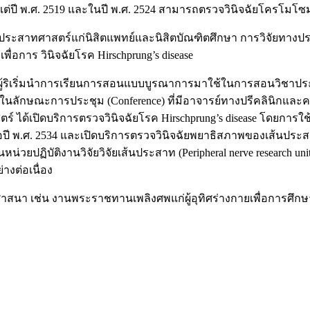
ั้งแต่ปี พ.ศ. 2519 และในปี พ.ศ. 2524 สามารถตรวจวินิจฉัยโครโม
ระสาทศาสตร์แก่นิสิตแพทย์และนิสิตบัณฑิตศึกษา การวิจัยทาง
พื่อการ วินิจฉัยโรค Hirschprung’s disease
ผู้ริเริ่มนำการเรียนการสอนแบบบูรณาการมาใช้ในการสอนวิชา
ลักษณะการประชุม (Conference) ที่มีอาจารย์ทางปรีคลินิกและคล
้เปิดบริการตรวจวินิจฉัยโรค Hirschprung’s disease โดยการใช้เท
เมื่อปี พ.ศ. 2534 และเปิดบริการตรวจวินิจฉัยพยาธิสภาพของเส้นป
น่วยปฏิบัติงานวิจัยวิจัยเส้นประสาท (Peripheral nerve research 
างต่อเนื่อง
เช่น งานพระราชทานเพลิงศพแก่ผู้อุทิศร่างกายเพื่อการศึกษา 