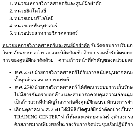
หน่วยมหกายวิภาคศาสตร์และศูนย์ฝึกผ่าตัด
หน่วยฮิสโตโลยี
หน่วยเอมบริโอโลยี
หน่วยเวชพันธุศาสตร์
หน่วยประสาทกายวิภาคศาสตร์
หน่วยมหกายวิภาคศาสตร์และศูนย์ฝึกผ่าตัด
รับผิดชอบการเรียน
วิทยาลัยพยาบาลตำรวจ และนิสิตบัณฑิตศึกษา รวมทั้งรับผิดชอบก
การของศูนย์ฝึกผ่าตัดด้วย ความก้าวหน้าที่สำคัญของหน่วยมหกาย
พ
.ศ. 2531
ฝ่ายกายวิภาคศาสตร์ได้รับการสนับสนุนจากคณะแพ
ทั้งหุ่นจำลองทางการแพทย์
พ.ศ. 2540
ฝ่ายกายวิภาคศาสตร์ ได้พัฒนาระบบการเก็บรักษาสภา
ไม่มีสารอันตรายตกค้าง และสามารถควบคุมความอ่อนนุ่มและส
เป็นก้าวแรกที่สำคัญในการก่อตั้งศูนย์ฝึกอบรมทักษะการ
เดือนตุลาคม พ.ศ. 2541 ได้มีพิธีเปิดศูนย์ฝึกผ่าตัดอย่
TRAINING CENTER” ทำให้คณะแพทยศาสตร์ จุฬาลงกรณ์มหาวิ
ศักยภาพมากเพียงพอที่จะรองรับการจัดประชุมเชิงปฏิบัติกา