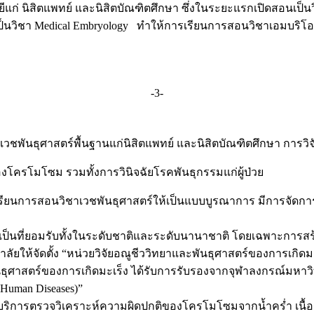
ก่ นิสิตแพทย์ และนิสิตบัณฑิตศึกษา ซึ่งในระยะแรกเปิดสอนเป็นวิ
เป็นวิชา Medical Embryology ทำให้การเรียนการสอนวิชาเอมบร
-3-
วชพันธุศาสตร์พื้นฐานแก่นิสิตแพทย์ และนิสิตบัณฑิตศึกษา การวิ
โครโมโซม รวมทั้งการวินิจฉัยโรคพันธุกรรมแก่ผู้ป่วย
รียนการสอนวิชาเวชพันธุศาสตร์ให้เป็นแบบบูรณาการ มีการจัดก
พเป็นที่ยอมรับทั้งในระดับชาติและระดับนานาชาติ โดยเฉพาะการสร้
ให้จัดตั้ง “หน่วยวิจัยอณูชีววิทยาและพันธุศาสตร์ของการเกิดมะเร
ะพันธุศาสตร์ของการเกิดมะเร็ง ได้รับการรับรองจากจุฬาลงกรณ์มหาว
 Human Diseases)”
ริการตรวจวิเคราะห์ความผิดปกติของโครโมโซมจากน้ำคร่ำ เนื้อรก