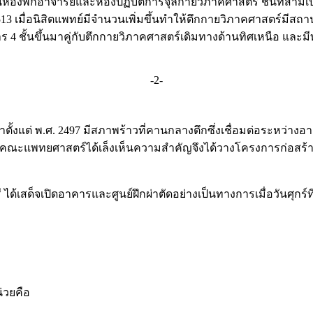
็นห้องพักอาจารย์และห้องปฏิบัติการจุลกายวิภาคศาสตร์ ชั้นที่สาม
513 เมื่อนิสิตแพทย์มีจำนวนเพิ่มขึ้นทำให้ตึกกายวิภาคศาสตร์มีส
าร 4 ชั้นขึ้นมาคู่กับตึกกายวิภาคศาสตร์เดิมทางด้านทิศเหนือ และม
-2-
ั้งแต่ พ.ศ. 2497 มีสภาพร้าวที่คานกลางตึกซึ่งเชื่อมต่อระหว
ี้ คณะแพทยศาสตร์ได้เล็งเห็นความสำคัญจึงได้วางโครงการก่อสร้าง
ด้เสด็จเปิดอาคารและศูนย์ฝึกผ่าตัดอย่างเป็นทางการเมื่อวันศุก
วยคือ