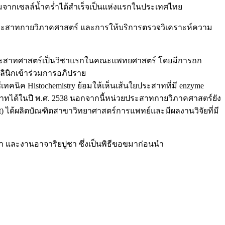
โซมจากเซลล์น้ำคร่ำได้สำเร็จเป็นแห่งแรกในประเทศไทย
ประสาทกายวิภาคศาสตร์ และการให้บริการตรวจวิเคราะห์ความ
ประสาทศาสตร์เป็นวิชาแรกในคณะแพทยศาสตร์ โดยมีการถก
ินิกเข้าร่วมการอภิปราย
คนิค Histochemistry ย้อมให้เห็นเส้นใยประสาทที่มี enzyme
ระสาทได้ในปี พ.ศ. 2538 นอกจากนี้หน่วยประสาทกายวิภาคศาสตร์ยัง
unit) ได้ผลิตบัณฑิตสาขาวิทยาศาสตร์การแพทย์และมีผลงานวิจัยที่มี
และงานอาจาริยปูชา ซึ่งเป็นพิธีขอขมาก่อนนำ