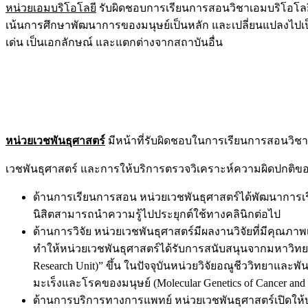
หน่วยเอมบริโอโลยี
รับผิดชอบการเรียนการสอนวิชาเอมบริโอโลยีแ
เน้นการศึกษาพัฒนาการของมนุษย์เป็นหลัก และเปลี่ยนแปลงไป
เด่น เป็นเอกลักษณ์ และแตกต่างจากสถาบันอื่น
หน่วยเวชพันธุศาสตร์
มีหน้าที่รับผิดชอบในการเรียนการสอนวิชาเ
เวชพันธุศาสตร์ และการให้บริการตรวจวิเคราะห์ความผิดปกติของ
ด้านการเรียนการสอน หน่วยเวชพันธุศาสตร์ได้พัฒนาการเ
นิสิตสามารถนำความรู้ไปประยุกต์ใช้ทางคลินิกต่อไป
ด้านการวิจัย หน่วยเวชพันธุศาสตร์มีผลงานวิจัยที่มีคุณภา
ทำให้หน่วยเวชพันธุศาสตร์ได้รับการสนับสนุนจากมหาวิทยาลัย
Research Unit)” ขึ้น ในปัจจุบันหน่วยวิจัยอณูชีววิทยาแล
มะเร็งและโรคของมนุษย์ (Molecular Genetics of Cancer and
ด้านการบริการทางการแพทย์ หน่วยเวชพันธุศาสตร์เปิดให้บ