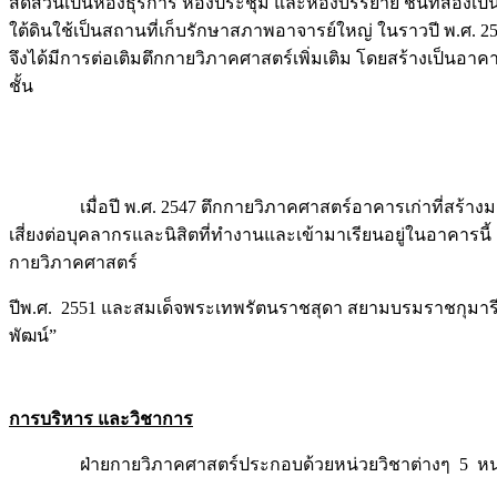
สัดส่วนเป็นห้องธุรการ ห้องประชุม และห้องบรรยาย ชั้นที่สองเป
ใต้ดินใช้เป็นสถานที่เก็บรักษาสภาพอาจารย์ใหญ่ ในราวปี พ.ศ. 2
จึงได้มีการต่อเติมตึกกายวิภาคศาสตร์เพิ่มเติม โดยสร้างเป็นอาค
ชั้น
เมื่อปี พ.ศ. 2547 ตึกกายวิภาคศาสตร์อาคารเก่าที่สร้างมาต
เสี่ยงต่อบุคลากรและนิสิตที่ทำงานและเข้ามาเรียนอยู่ในอาคารน
กายวิภาคศาสตร์
ปีพ.ศ. 2551 และสมเด็จพระเทพรัตนราชสุดา สยามบรมราชกุมารี ไ
พัฒน์”
การบริหาร และวิชาการ
ฝ่ายกายวิภาคศาสตร์ประกอบด้วยหน่วยวิชาต่างๆ 5 หน่