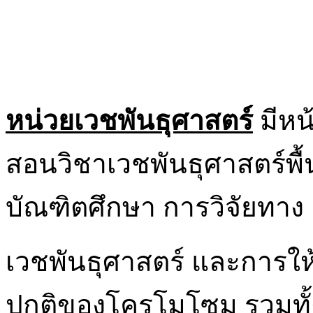
หน่วยเวชพันธุศาสตร์
มีหน
สอนวิชาเวชพันธุศาสตร์พื้
บัณฑิตศึกษา การวิจัยทาง
เวชพันธุศาสตร์ และการให
ปกติของโครโมโซม รวมทั้ง