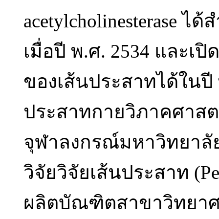
acetylcholinesterase ไ
เมื่อปี พ.ศ. 2534 และเ
ของเส้นประสาทได้ในปี 
ประสาทกายวิภาคศาสตร์
จุฬาลงกรณ์มหาวิทยาลัยใ
วิจัยวิจัยเส้นประสาท (Per
ผลิตบัณฑิตสาขาวิทยา