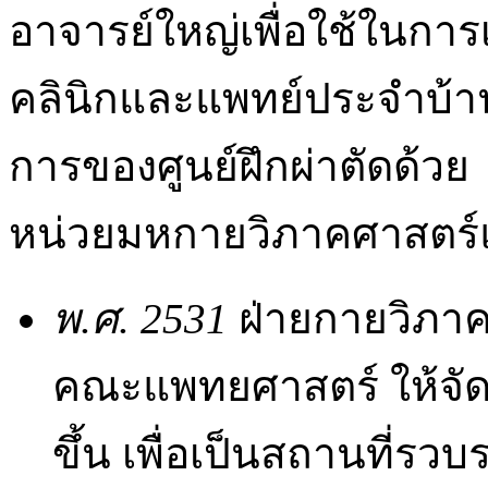
อาจารย์ใหญ่เพื่อใช้ในกา
คลินิกและแพทย์ประจำบ้าน
การของศูนย์ฝึกผ่าตัดด้ว
หน่วยมหกายวิภาคศาสตร์และศ
พ
.ศ. 2531
ฝ่ายกายวิภาค
คณะแพทยศาสตร์ ให้จัดต
ขึ้น เพื่อเป็นสถานที่รว