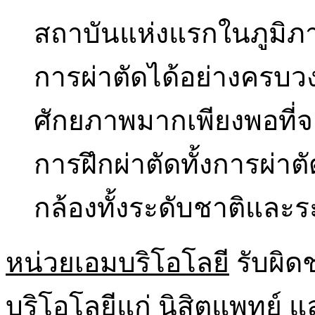
สถาบันแห่งแรกในภูมิภา
การผ่าตัดได้อย่างครบวงจ
ศักยภาพมากเพียงพอที่จะ
การฝึกผ่าตัดทั้งการผ่า
กล้องทั้งระดับชาติและ
หน่วยเอมบริโอโลยี
รับผิด
บริโอโลยีแก่ นิสิตแพทย์ 