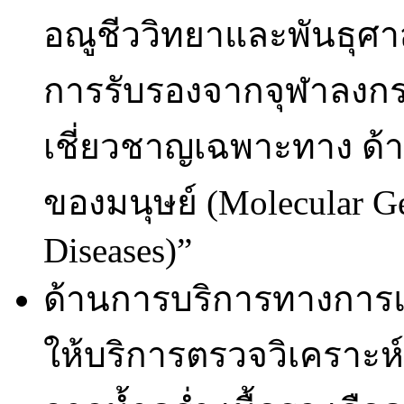
อณูชีววิทยาและพันธุศาส
การรับรองจากจุฬาลงกรณ
เชี่ยวชาญเฉพาะทาง ด้
ของมนุษย์ (Molecular G
Diseases)”
ด้านการบริการทางการแ
ให้บริการตรวจวิเคราะ