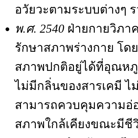
อวัยวะตามระบบต่างๆ ร
พ.ศ. 2540
ฝ่ายกายวิภาค
รักษาสภาพร่างกาย โดยมีว
สภาพปกติอยู่ได้ที่อุณหภ
ไม่มีกลิ่นของสารเคมี ไ
สามารถควบคุมความอ่อนนุ
สภาพใกล้เคียงขณะมีชีวิตม