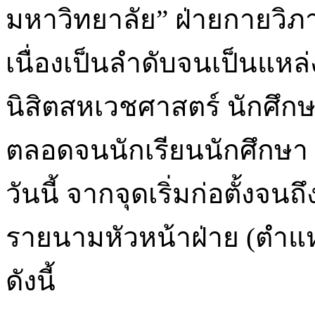
มหาวิทยาลัย” ฝ่ายกายวิภ
เนื่องเป็นลำดับจนเป็นแหล
นิสิตสหเวชศาสตร์ นักศึก
ตลอดจนนักเรียนนักศึกษ
วันนี้ จากจุดเริ่มก่อตั้งจน
รายนามหัวหน้าฝ่าย (ตำแ
ดังนี้