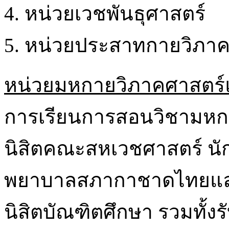
หน่วยเวชพันธุศาสตร์
หน่วยประสาทกายวิภาค
หน่วยมหกายวิภาคศาสตร์แล
การเรียนการสอนวิชามหกา
นิสิตคณะสหเวชศาสตร์ นั
พยาบาลสภากาชาดไทยแล
นิสิตบัณฑิตศึกษา รวมทั้ง