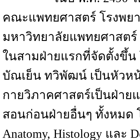
คณะแพทยศาสตร์ โรงพยาบา
มหาวิทยาลัยแพทยศาสตร์ ฝ
ในสามฝ่ายแรกที่จัดตั้งขึ
บัณเย็น ทวิพัฒน์ เป็นหัวห
กายวิภาคศาสตร์เป็นฝ่ายแ
สอนก่อนฝ่ายอื่นๆ ทั้งหมด 
Anatomy, Histology และ D